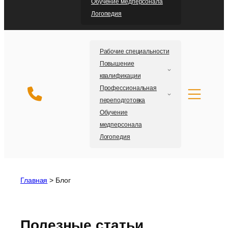
Обучение медперсонала
Логопедия
Рабочие специальности
Повышение
квалификации
Профессиональная
переподготовка
Обучение
медперсонала
Логопедия
Главная
>
Блог
Полезные статьи