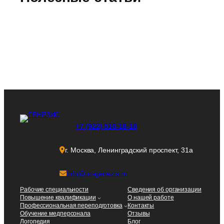
+7 (922) 510-18-18
г. Москва, Ленинградский проспект, 31а
info@uc-genezis.ru
Рабочие специальности
Сведения об организации
Повышение квалификации
О нашей работе
Профессиональная переподготовка
Контакты
Обучение медперсонала
Отзывы
Логопедия
Блог