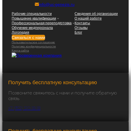
info@uc-genezis.ru
Рабочие специальности
Сведения об организации
Повышение квалификации
О нашей работе
Профессиональная переподготовка
Контакты
Обучение медперсонала
Отзывы
Логопедия
Блог
Связаться с нами
Пользовательское соглашение
Политика конфиденциальности
Карта сайта
Получить бесплатную консультацию
Позвоните свяжитесь с нами и получите обратную
связь
+7 (922) 510-18-18
Получить бесплатную консультацию