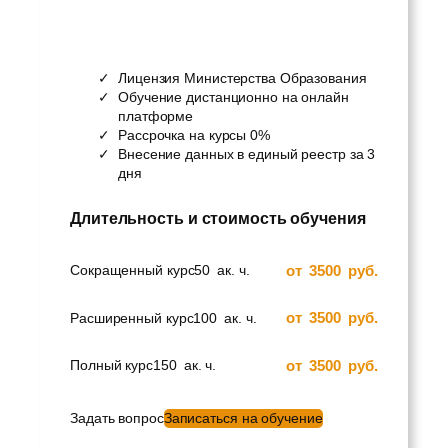
Лицензия Министерства Образования
Обучение дистанционно на онлайн
платформе
Рассрочка на курсы 0%
Внесение данных в единый реестр за 3
дня
Длительность и стоимость обучения
от
3500
руб.
Сокращенный курс
50
ак. ч.
от
3500
руб.
Расширенный курс
100
ак. ч.
от
3500
руб.
Полный курс
150
ак. ч.
Задать вопрос
Записаться на обучение