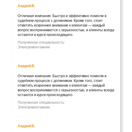
Андрей В.
Отличная компания. Быстро и эффективно помогли в
судебном процессе с должником. Кроме того, стоит
отметить искреннее внимание к клиентам — каждый
вопрос воспринимается с серьезностью, и клиенты всегда
остаются в курсе происходящего.
Полученная специальность:
Электромонтажник
Андрей В.
Отличная компания. Быстро и эффективно помогли в
судебном процессе с должником. Кроме того, стоит
отметить искреннее внимание к клиентам — каждый
вопрос воспринимается с серьезностью, и клиенты всегда
остаются в курсе происходящего.
Полученная специальность:
Электромонтажник
Андрей В.