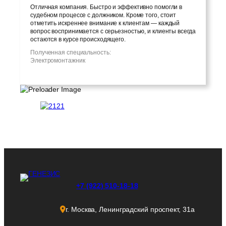
Отличная компания. Быстро и эффективно помогли в
судебном процессе с должником. Кроме того, стоит
отметить искреннее внимание к клиентам — каждый
вопрос воспринимается с серьезностью, и клиенты всегда
остаются в курсе происходящего.
Полученная специальность:
Электромонтажник
+7 (922) 510-18-18
г. Москва, Ленинградский проспект, 31а