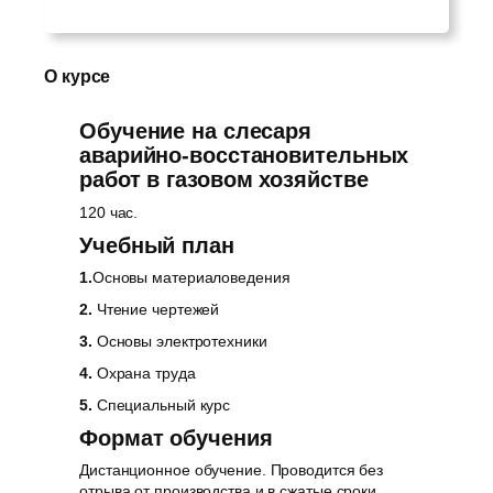
О курсе
Обучение на слесаря
аварийно-восстановительных
работ в газовом хозяйстве
120 час.
Учебный план
1.
Основы материаловедения
2.
Чтение чертежей
3.
Основы электротехники
4.
Охрана труда
5.
Специальный курс
Формат обучения
Дистанционное обучение. Проводится без
отрыва от производства и в сжатые сроки