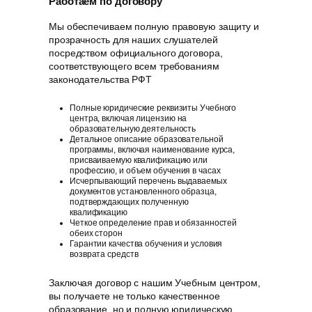
Работаем по договору
Мы обеспечиваем полную правовую защиту и
прозрачность для наших слушателей
посредством официального договора,
соответствующего всем требованиям
законодательства РФT
Полные юридические реквизиты Учебного
центра, включая лицензию на
образовательную деятельность
Детальное описание образовательной
программы, включая наименование курса,
присваиваемую квалификацию или
профессию, и объем обучения в часах
Исчерпывающий перечень выдаваемых
документов установленного образца,
подтверждающих полученную
квалификацию
Четкое определение прав и обязанностей
обеих сторон
Гарантии качества обучения и условия
возврата средств
Заключая договор с нашим Учебным центром,
вы получаете не только качественное
образование, но и полную юридическую