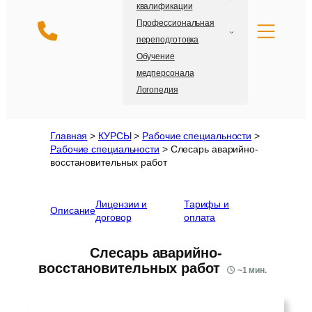
квалификации
Профессиональная
переподготовка
Обучение
медперсонала
Логопедия
Главная
>
КУРСЫ
>
Рабочие специальности
>
Рабочие специальности
>
Слесарь аварийно-
восстановительных работ
Лицензии и
Тарифы и
Описание
договор
оплата
Слесарь аварийно-
восстановительных работ
~
1
мин.