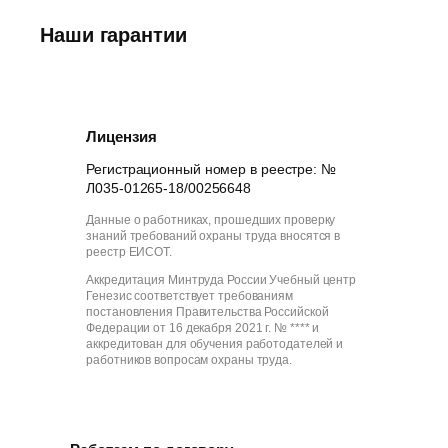
Наши гарантии
Лицензия
Регистрационный номер в реестре: №
Л035-01265-18/00256648
Данные о работниках, прошедших проверку
знаний требований охраны труда вносятся в
реестр ЕИСОТ.
Аккредитация Минтруда России Учебный центр
Генезис соответствует требованиям
постановления Правительства Российской
Федерации от 16 декабря 2021 г. № **** и
аккредитован для обучения работодателей и
работников вопросам охраны труда.