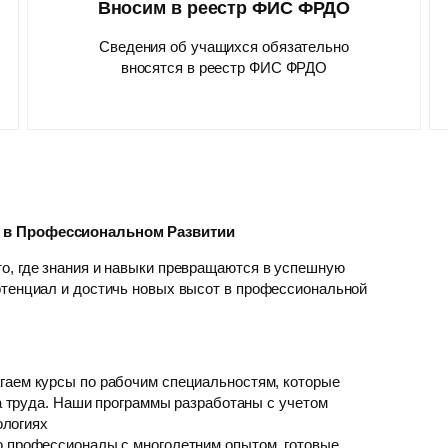
Вносим в реестр ФИС ФРДО
Сведения об учащихся обязательно
вносятся в реестр ФИС ФРДО
р в Профессиональном Развитии
о, где знания и навыки превращаются в успешную
отенциал и достичь новых высот в профессиональной
гаем курсы по рабочим специальностям, которые
 труда. Наши программы разработаны с учетом
ологиях
о профессионалы с многолетним опытом, готовые