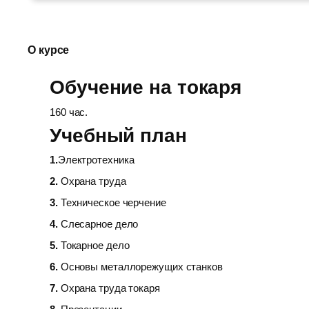
О курсе
Обучение на токаря
160 час.
Учебный план
1.
Электротехника
2.
Охрана труда
3.
Техническое черчение
4.
Слесарное дело
5.
Токарное дело
6.
Основы металлорежущих станков
7.
Охрана труда токаря