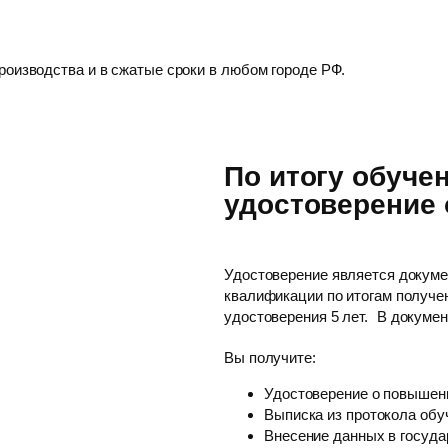
роизводства и в сжатые сроки в любом городе РФ.
По итогу обуче
удостоверение
Удостоверение является докум
квалификации по итогам получе
удостоверения 5 лет. В докуме
Вы получите:
Удостоверение о повышен
Выписка из протокола обу
Внесение данных в госуд