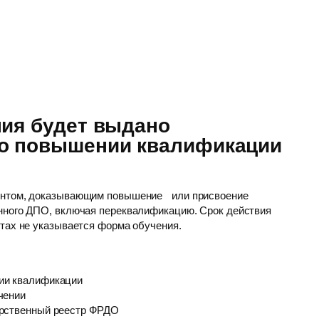
ния будет выдано
 о повышении квалификации
ентом, доказывающим повышение или присвоение
нного ДПО, включая переквалификацию. Срок действия
нтах не указывается форма обучения.
ии квалификации
чении
арственный реестр ФРДО