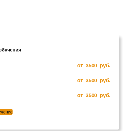
 обучения
от
3500
руб.
от
3500
руб.
от
3500
руб.
учение