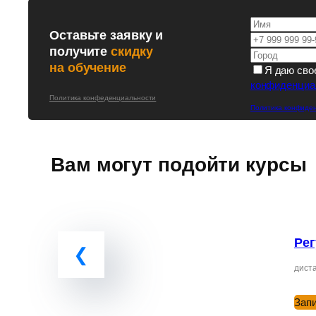
Оставьте заявку и
получите
скидку
на обучение
Я даю сво
конфиденциа
Политика конфеденциальности
Политика конфиде
Вам могут подойти курсы
Рег
диста
Зап