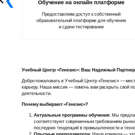
Обучение на онлайн платформе
Предоставляем доступ к собственной
образовательной платформе для обучения
и сдачи тестирования
Учебный Центр «Генезис»: Ваш Надежный Партне
Добро пожаловать в Учебный Центр «Генезис» — мест
карьеру. Наша миссия — помочь вам раскрыть свой п
деятельности.
Почему выбирают «Генезис»?
Актуальные программы обучения
: Мы предла
соответствуют современным требованиям рынка
последних тенденций в промышленности и техн
Опытные преподаватели
: Наша команда — эт