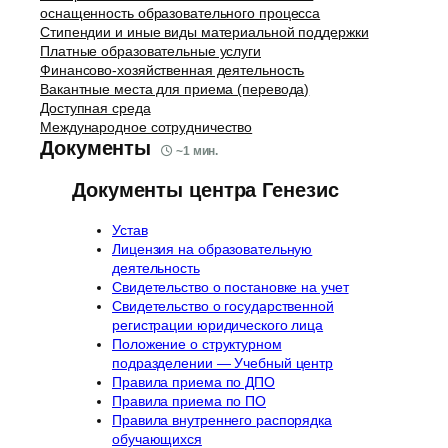
оснащенность образовательного процесса
Стипендии и иные виды материальной поддержки
Платные образовательные услуги
Финансово-хозяйственная деятельность
Вакантные места для приема (перевода)
Доступная среда
Международное сотрудничество
Документы
~
1
мин.
Документы центра Генезис
Устав
Лицензия на образовательную
деятельность
Свидетельство о постановке на учет
Свидетельство о государственной
регистрации юридического лица
Положение о структурном
подразделении — Учебный центр
Правила приема по ДПО
Правила приема по ПО
Правила внутреннего распорядка
обучающихся