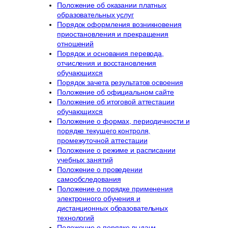
Положение об оказании платных
образовательных услуг
Порядок оформления возникновения
приостановления и прекращения
отношений
Порядок и основания перевода,
отчисления и восстановления
обучающихся
Порядок зачета результатов освоения
Положение об официальном сайте
Положение об итоговой аттестации
обучающихся
Положение о формах, периодичности и
порядке текущего контроля,
промежуточной аттестации
Положение о режиме и расписании
учебных занятий
Положение о проведении
самообследования
Положение о порядке применения
электронного обучения и
дистанционных образовательных
технологий
Положение о порядке выдачи