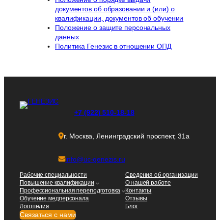
документов об образовании и (или) о
квалификации, документов об обучении
Положение о защите персональных
данных
Политика Генезис в отношении ОПД
+7 (922) 510-18-18
г. Москва, Ленинградский проспект, 31а
info@uc-genezis.ru
Рабочие специальности
Сведения об организации
Повышение квалификации
О нашей работе
Профессиональная переподготовка
Контакты
Обучение медперсонала
Отзывы
Логопедия
Блог
Связаться с нами